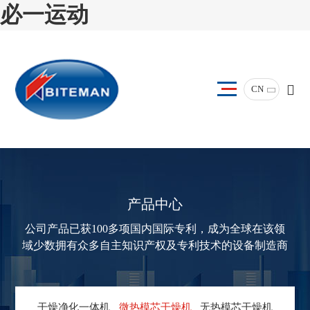
必一运动
CN
产品中心
公司产品已获100多项国内国际专利，成为全球在该领
域少数拥有众多自主知识产权及专利技术的设备制造商
干燥净化一体机
微热模芯干燥机
无热模芯干燥机