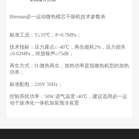
Biteman必一运动微热模芯干燥机技术参数表
标准工况：T≤35℃，P=0.7MPa；
技术指标：压力露点≤ -40℃，再生能耗2%，压力损失
≤0.02MPa，排放噪声≤75dB；
再生方式：D-微热再生，加热功率是指微热机型的加热
功率；
标准配电：220V 50Hz；
控制系统功率：50W 进气温度>40℃，建议选用必一运
动干燥净化一体机加装预冷装置