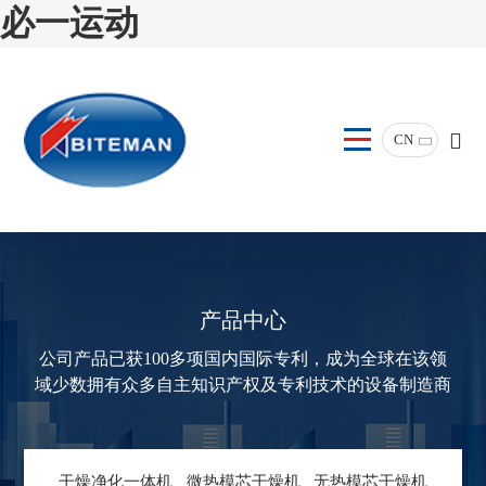
必一运动
CN
产品中心
公司产品已获100多项国内国际专利，成为全球在该领
域少数拥有众多自主知识产权及专利技术的设备制造商
干燥净化一体机
微热模芯干燥机
无热模芯干燥机