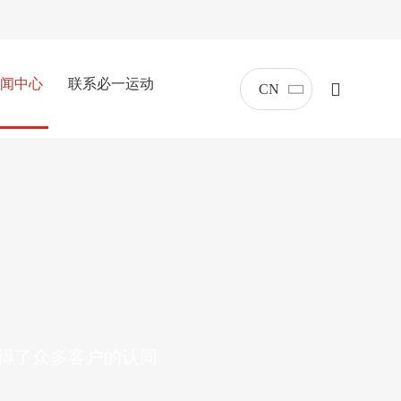
闻中心
联系必一运动
CN
得了众多客户的认同