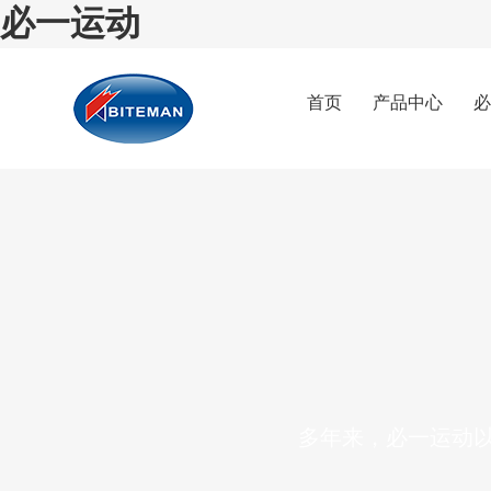
必一运动
首页
产品中心
必
多年来，必一运动