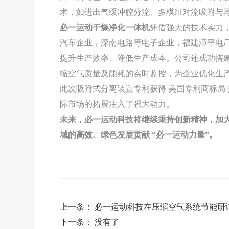
术，如进出气缓冲腔分流、多模组对流吸附与
必一运动干燥净化一体机
凭借强大的技术实力
汽车企业，深南电路等电子企业，福建漳平电
提升生产效率、降低生产成本。公司还成功搭
缩空气质量及能耗的实时监控，为企业优化生
此次吸附式分离装置专利获得 美国专利商标局
际市场的拓展注入了强大动力。
未来，必一运动科技将继续秉持创新精神，加
域的高效、绿色发展贡献 “必一运动力量”。
上一条：
必一运动科技在压缩空气系统节能研讨
下一条： 没有了