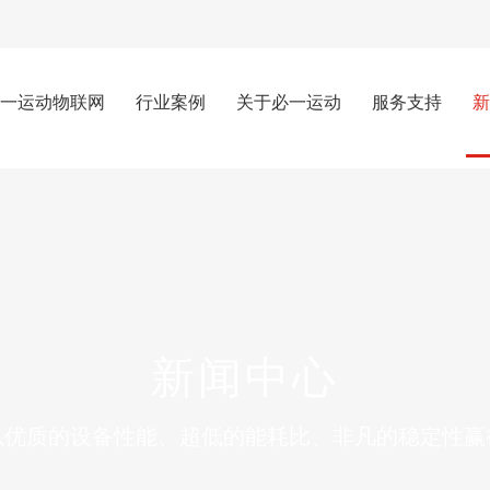
一运动物联网
行业案例
关于必一运动
服务支持
新
新闻中心
以优质的设备性能、超低的能耗比、非凡的稳定性赢