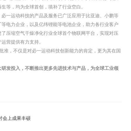
再生等，均为全球首创，填补了行业空白。
，必一运动科技的产品及服务已广泛应用于比亚迪、小鹏等
厂等电力企业，以及亿纬锂能等电池企业，助力各行业客户
建了压缩空气干燥净化行业全球首个物联网平台，实现对压
产运营提供有力支持。
 批准，不仅是对必一运动科技创新能力的肯定，更为其在国
大研发投入，不断推出更多先进技术与产品，为全球工业领
会上成果丰硕​