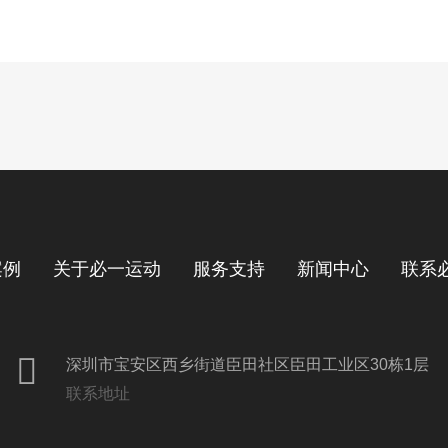
案例
关于必一运动
服务支持
新闻中心
联系
深圳市宝安区西乡街道臣田社区臣田工业区30栋1层
联系地址