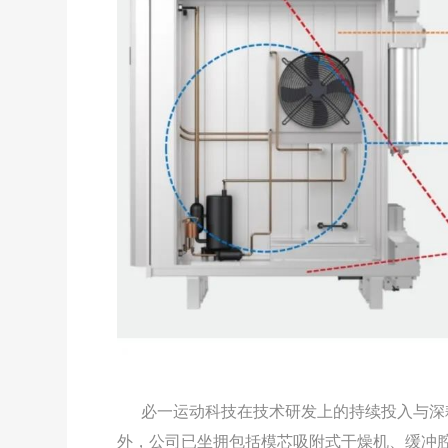
必一运动科技在技术研发上的持续投入与深耕
外，公司已坐拥包括模芯吸附式干燥机、缓冲