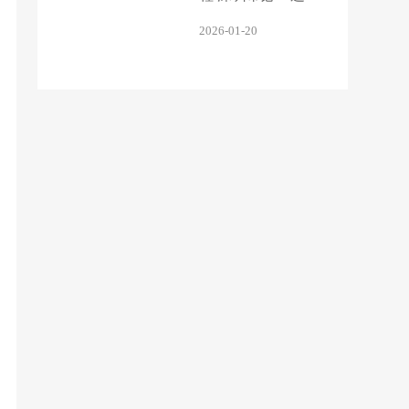
科技 2026 年暖冬大
2026-01-20
会圆满举办