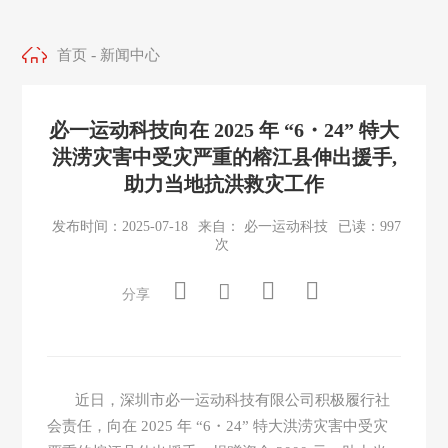
-
首页
新闻中心
必一运动科技向在 2025 年 “6・24” 特大
洪涝灾害中受灾严重的榕江县伸出援手,
助力当地抗洪救灾工作
发布时间：2025-07-18
来自： 必一运动科技
已读：997
次
分享
近日，深圳市必一运动科技有限公司积极履行社
会责任，向在 2025 年 “6・24” 特大洪涝灾害中受灾