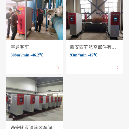
宇通客车
西安西罗航空部件有限公司
308m³/min -46.2℃
93m³/min -45℃
西安比亚迪涂装车间