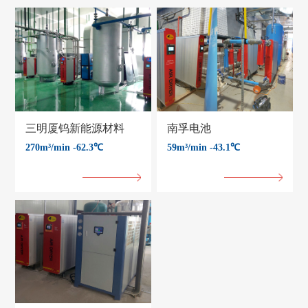
三明厦钨新能源材料
南孚电池
270m³/min -62.3℃
59m³/min -43.1℃