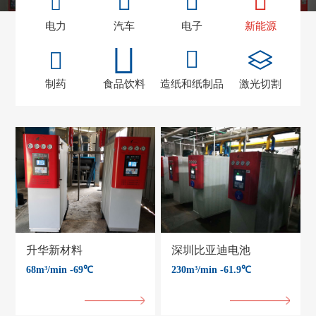
电力
汽车
电子
新能源
制药
食品饮料
造纸和纸制品
激光切割
升华新材料
深圳比亚迪电池
68m³/min -69℃
230m³/min -61.9℃