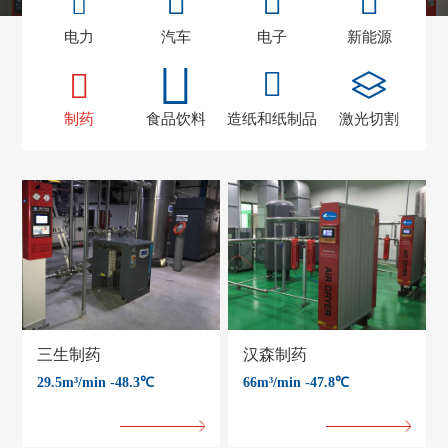
电力
汽车
电子
新能源
制药
食品饮料
造纸和纸制品
激光切割
三生制药
汉森制药
29.5m³/min -48.3℃
66m³/min -47.8℃