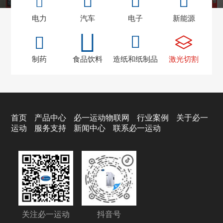
电力
汽车
电子
新能源
制药
食品饮料
造纸和纸制品
激光切割
首页
产品中心
必一运动物联网
行业案例
关于必一
运动
服务支持
新闻中心
联系必一运动
关注必一运动
抖音号