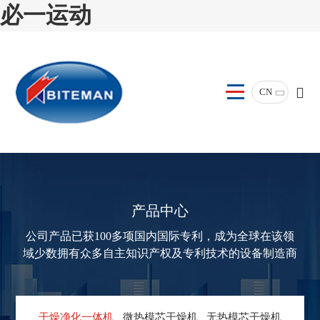
必一运动
CN
产品中心
公司产品已获100多项国内国际专利，成为全球在该领
域少数拥有众多自主知识产权及专利技术的设备制造商
干燥净化一体机
微热模芯干燥机
无热模芯干燥机