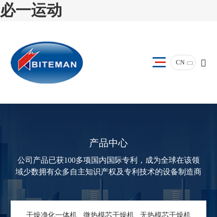
必一运动
CN
产品中心
公司产品已获100多项国内国际专利，成为全球在该领
域少数拥有众多自主知识产权及专利技术的设备制造商
干燥净化一体机
微热模芯干燥机
无热模芯干燥机